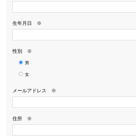
RECRUIT
生年月日 ※
募集要項
よくある質問
性別 ※
新卒採用エントリーフォーム
男
キャリア採用エントリーフォーム
女
NEWS
メールアドレス ※
BLOG
お問い合わせ
住所 ※